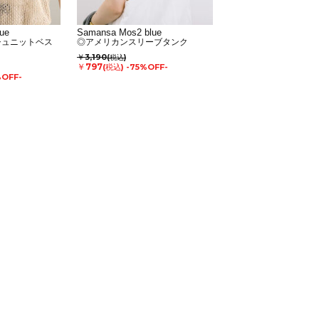
ue
Samansa Mos2 blue
シュニットベス
◎アメリカンスリーブタンク
￥3,190
(税込)
￥797
(税込)
-75%OFF-
%OFF-