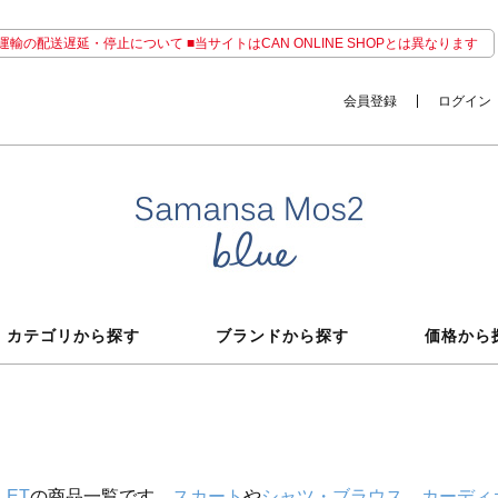
輸の配送遅延・停止について ■当サイトはCAN ONLINE SHOPとは異なります
会員登録
ログイン
カテゴリから探す
ブランドから探す
価格から
LET
の商品一覧です。
スカート
や
シャツ・ブラウス
、
カーディ