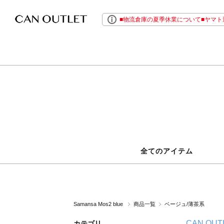
■物流倉庫の夏季休業について■ヤマト運
全てのアイテム
Samansa Mos2 blue
商品一覧
ベージュ/薄茶系
CAN OUT
カテゴリ