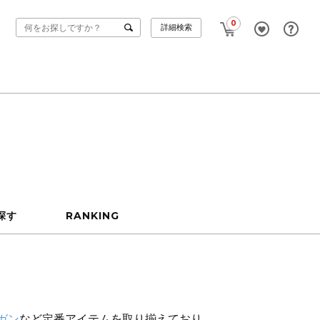
0
詳細検索
探す
RANKING
ガン
など定番アイテムを取り揃えており