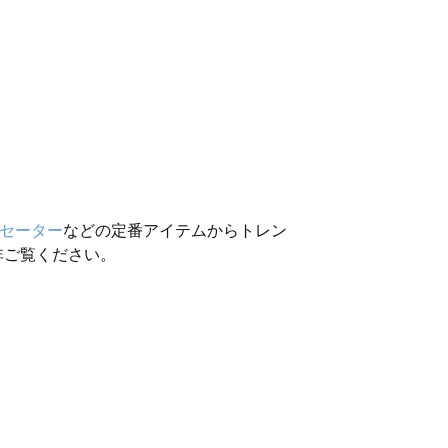
セーター
などの定番アイテムからトレン
非ご覧ください。