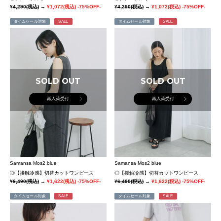
¥4,290
(税込)
→
¥1,072
(税込)
-75%OFF-
¥4,290
(税込)
→
¥1,072
(税込)
-75%OFF-
タイムセール対象
SALE
タイムセール対象
SALE
SOLD OUT
SOLD OUT
再入荷受付
再入荷受付
Samansa Mos2 blue
Samansa Mos2 blue
◎【接触冷感】切替カットワンピース
◎【接触冷感】切替カットワンピース
¥6,490
(税込)
→
¥1,622
(税込)
-75%OFF-
¥6,490
(税込)
→
¥1,622
(税込)
-75%OFF-
タイムセール対象
SALE
タイムセール対象
SALE