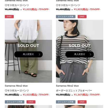
Samansa Mos2 blue
Samansa Mos2 blue
◎サス付カーゴパンツ
◎サス付カーゴパンツ
¥6,490
(税込)
→
¥1,622
(税込)
-75%OFF-
¥6,490
(税込)
→
¥1,622
(税込)
-75%OFF-
SALE
タイムセール対象
SALE
SOLD OUT
SOLD OUT
再入荷受付
再入荷受付
Samansa Mos2 blue
Samansa Mos2 blue
◎サス付カーゴパンツ
ボーダーロゴニットプルオーバー
¥6,490
(税込)
→
¥1,622
(税込)
-75%OFF-
¥5,390
(税込)
→
¥1,347
(税込)
-75%OFF-
タイムセール対象
SALE
タイムセール対象
SALE