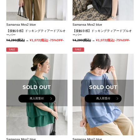
Samansa Mos2 blue
Samansa Mos2 blue
【接触冷感】ドッキングティアードプルオ
【接触冷感】ドッキングティアードプルオ
ーバー
ーバー
¥4,290
(税込)
→
¥1,072
(税込)
-75%OFF-
¥4,290
(税込)
→
¥1,072
(税込)
-75%OFF-
SALE
SALE
SOLD OUT
SOLD OUT
再入荷受付
再入荷受付
Samansa Mos2 blue
Samansa Mos2 blue