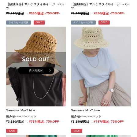
【接触冷感】マルチスタイルイージーパン
【接触冷感】マルチスタイルイージーパン
ツ
ツ
¥3,960
(税込)
→
¥990
(税込)
-75%OFF-
¥3,960
(税込)
→
¥990
(税込)
-75%OFF-
タイムセール対象
SALE
タイムセール対象
SALE
SOLD OUT
再入荷受付
Samansa Mos2 blue
Samansa Mos2 blue
編み柄ぺーパーハット
編み柄ぺーパーハット
¥3,190
(税込)
→
¥797
(税込)
-75%OFF-
¥3,190
(税込)
→
¥797
(税込)
-75%OFF-
SALE
SALE