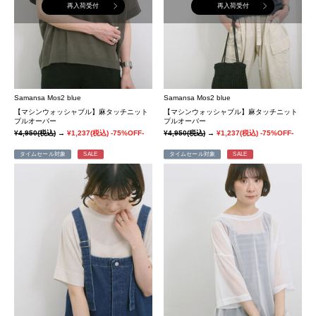
再入荷受付
再入荷受付
Samansa Mos2 blue
Samansa Mos2 blue
【マシンウォッシャブル】麻タッチニット
【マシンウォッシャブル】麻タッチニット
プルオーバー
プルオーバー
¥4,950
(税込)
→
¥1,237
(税込)
-75%OFF-
¥4,950
(税込)
→
¥1,237
(税込)
-75%OFF-
タイムセール対象
SALE
タイムセール対象
SALE