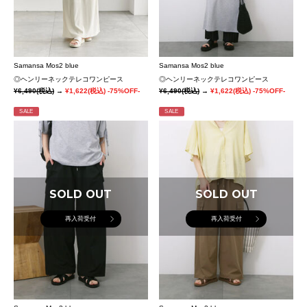
Samansa Mos2 blue
Samansa Mos2 blue
◎ヘンリーネックテレコワンピース
◎ヘンリーネックテレコワンピース
¥6,490
(税込)
→
¥1,622
(税込)
-75%OFF-
¥6,490
(税込)
→
¥1,622
(税込)
-75%OFF-
SALE
SALE
SOLD OUT
SOLD OUT
再入荷受付
再入荷受付