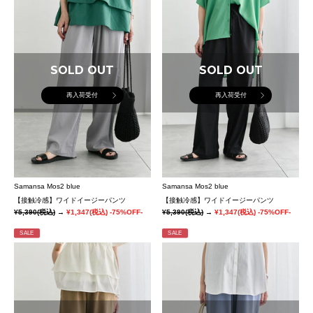
SOLD OUT
SOLD OUT
再入荷受付
再入荷受付
Samansa Mos2 blue
Samansa Mos2 blue
【接触冷感】ワイドイージーパンツ
【接触冷感】ワイドイージーパンツ
¥5,390
(税込)
→
¥1,347
(税込)
-75%OFF-
¥5,390
(税込)
→
¥1,347
(税込)
-75%OFF-
SALE
SALE