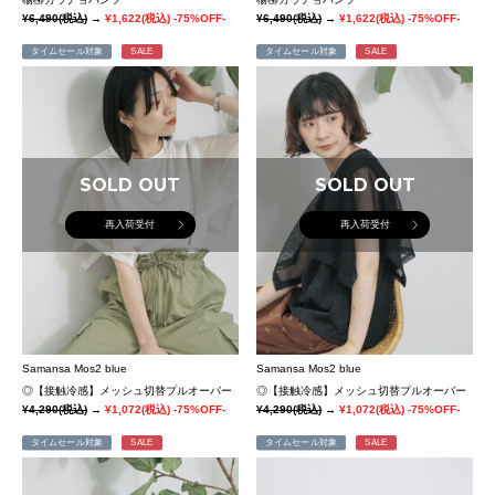
¥6,490
(税込)
→
¥1,622
(税込)
-75%OFF-
¥6,490
(税込)
→
¥1,622
(税込)
-75%OFF-
タイムセール対象
SALE
タイムセール対象
SALE
SOLD OUT
SOLD OUT
再入荷受付
再入荷受付
Samansa Mos2 blue
Samansa Mos2 blue
◎【接触冷感】メッシュ切替プルオーバー
◎【接触冷感】メッシュ切替プルオーバー
¥4,290
(税込)
→
¥1,072
(税込)
-75%OFF-
¥4,290
(税込)
→
¥1,072
(税込)
-75%OFF-
タイムセール対象
SALE
タイムセール対象
SALE