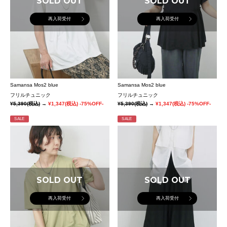
SOLD OUT
SOLD OUT
再入荷受付
再入荷受付
Samansa Mos2 blue
Samansa Mos2 blue
フリルチュニック
フリルチュニック
¥5,390
(税込)
→
¥1,347
(税込)
-75%OFF-
¥5,390
(税込)
→
¥1,347
(税込)
-75%OFF-
SALE
SALE
SOLD OUT
SOLD OUT
再入荷受付
再入荷受付