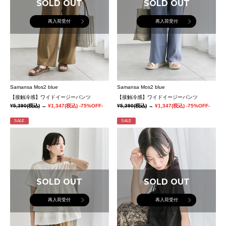
SOLD OUT
SOLD OUT
再入荷受付
再入荷受付
Samansa Mos2 blue
Samansa Mos2 blue
【接触冷感】ワイドイージーパンツ
【接触冷感】ワイドイージーパンツ
¥5,390
(税込)
→
¥1,347
(税込)
-75%OFF-
¥5,390
(税込)
→
¥1,347
(税込)
-75%OFF-
SALE
SALE
SOLD OUT
SOLD OUT
再入荷受付
再入荷受付