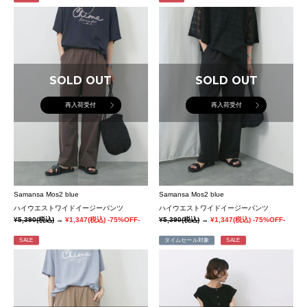
SOLD OUT
SOLD OUT
再入荷受付
再入荷受付
Samansa Mos2 blue
Samansa Mos2 blue
ハイウエストワイドイージーパンツ
ハイウエストワイドイージーパンツ
¥5,390
(税込)
→
¥1,347
(税込)
-75%OFF-
¥5,390
(税込)
→
¥1,347
(税込)
-75%OFF-
SALE
タイムセール対象
SALE