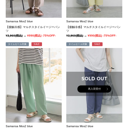
Samansa Mos2 blue
Samansa Mos2 blue
【接触冷感】マルチスタイルイージーパン
【接触冷感】マルチスタイルイージーパン
ツ
ツ
¥3,960
(税込)
→
¥990
(税込)
-75%OFF-
¥3,960
(税込)
→
¥990
(税込)
-75%OFF-
タイムセール対象
SALE
タイムセール対象
SALE
SOLD OUT
再入荷受付
Samansa Mos2 blue
Samansa Mos2 blue