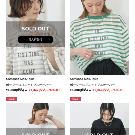
SOLD OUT
再入荷受付
Samansa Mos2 blue
Samansa Mos2 blue
ボーダーロゴニットプルオーバー
ボーダーロゴニットプルオーバー
¥5,390
(税込)
→
¥1,347
(税込)
-75%OFF-
¥5,390
(税込)
→
¥1,347
(税込)
-75%OFF-
SALE
SALE