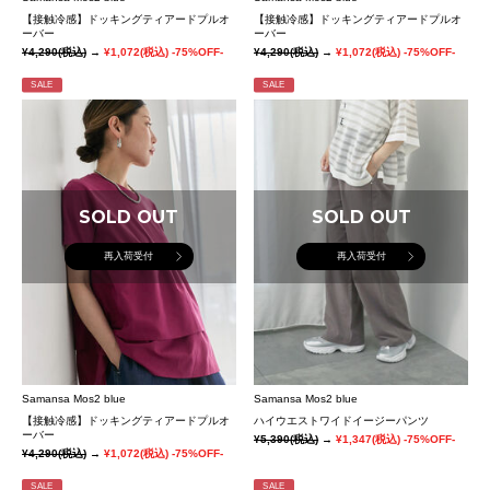
【接触冷感】ドッキングティアードプルオ
【接触冷感】ドッキングティアードプルオ
ーバー
ーバー
¥4,290
(税込)
→
¥1,072
(税込)
-75%OFF-
¥4,290
(税込)
→
¥1,072
(税込)
-75%OFF-
SALE
SALE
SOLD OUT
SOLD OUT
再入荷受付
再入荷受付
Samansa Mos2 blue
Samansa Mos2 blue
【接触冷感】ドッキングティアードプルオ
ハイウエストワイドイージーパンツ
ーバー
¥5,390
(税込)
→
¥1,347
(税込)
-75%OFF-
¥4,290
(税込)
→
¥1,072
(税込)
-75%OFF-
SALE
SALE