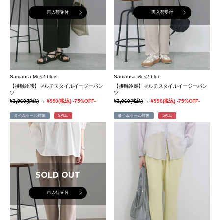
再入荷受付
再入荷受付
Samansa Mos2 blue
Samansa Mos2 blue
【接触冷感】マルチスタイルイージーパン
【接触冷感】マルチスタイルイージーパン
ツ
ツ
¥3,960
(税込)
→
¥990
(税込)
-75%OFF-
¥3,960
(税込)
→
¥990
(税込)
-75%OFF-
タイムセール対象
SALE
タイムセール対象
SALE
SOLD OUT
再入荷受付