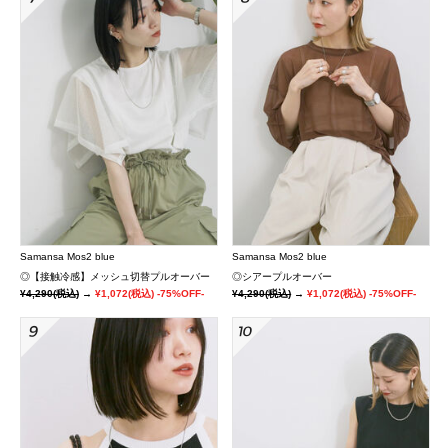
Samansa Mos2 blue
Samansa Mos2 blue
◎【接触冷感】メッシュ切替プルオーバー
◎シアープルオーバー
¥4,290
(税込)
→
¥1,072
(税込)
-75%OFF-
¥4,290
(税込)
→
¥1,072
(税込)
-75%OFF-