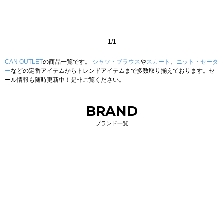
1/1
CAN OUTLET
の商品一覧です。
シャツ・ブラウス
や
スカート
、
ニット・セータ
ー
などの定番アイテムからトレンドアイテムまで多数取り揃えております。セ
ール情報も随時更新中！是非ご覧ください。
BRAND
ブランド一覧