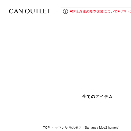
■物流倉庫の夏季休業について■ヤマト運
全てのアイテム
TOP
サマンサ モスモス（Samansa Mos2 home's）