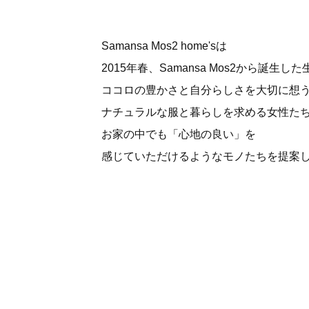
Samansa Mos2 home'sは
2015年春、Samansa Mos2から誕
ココロの豊かさと自分らしさを大切に想
ナチュラルな服と暮らしを求める女性た
お家の中でも「心地の良い」を
感じていただけるようなモノたちを提案