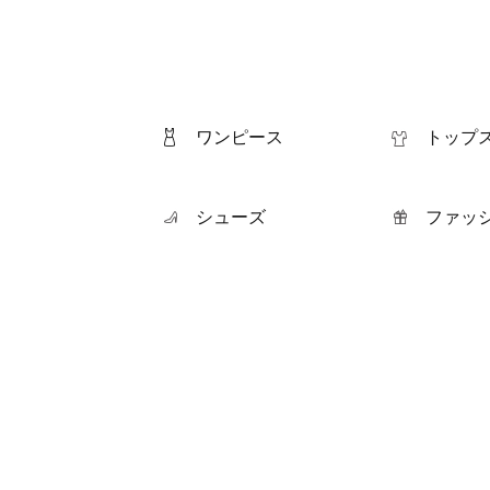
ワンピース
トップ
シューズ
ファッ