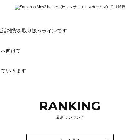
生した生活雑貨を取り扱うラインです
う
ちへ向けて
していきます
RANKING
最新ランキング