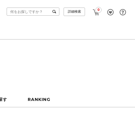
0
詳細検索
探す
RANKING