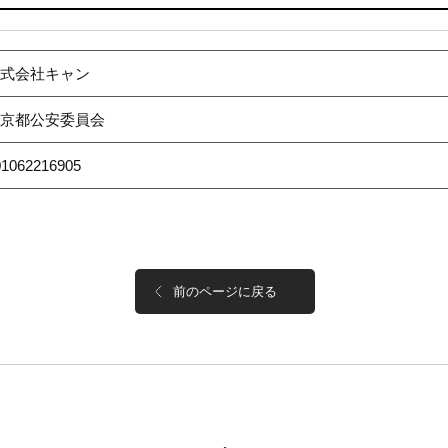
式会社キャン
京都公安委員会
01062216905
前のページに戻る