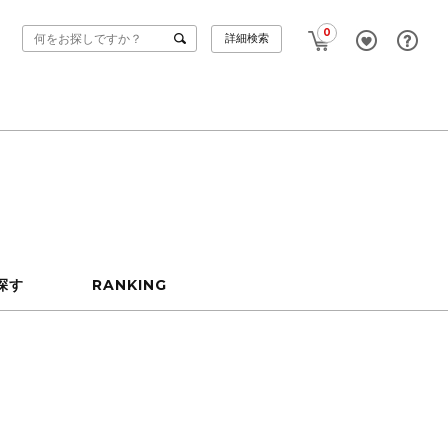
0
詳細検索
探す
RANKING