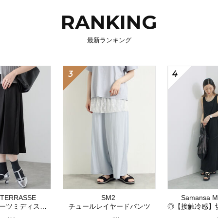
RANKING
最新ランキング
i TERRASSE
SM2
Samansa M
ツミディスカート
チュールレイヤードパンツ
◎【接触冷感】切替カ