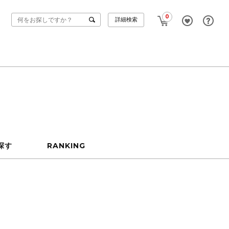
0
詳細検索
探す
RANKING