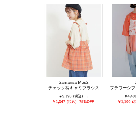
Samansa Mos2
チェック柄キャミブラウス
フラワーシフォンテー
￥5,390
(税込)
→
￥4,40
￥1,347
(税込)
-75%OFF-
￥1,100
(