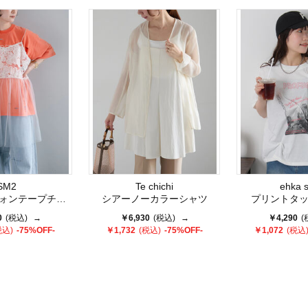
SM2
Te chichi
ehka 
プチュールキャミソール
シアーノーカラーシャツ
プリントタッ
0
(税込)
→
￥6,930
(税込)
→
￥4,290
(
税込)
-75%OFF-
￥1,732
(税込)
-75%OFF-
￥1,072
(税込