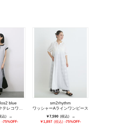
os2 blue
sm2rhythm
レコワンピース
ワッシャーAラインワンピース
税込)
→
￥7,590
(税込)
→
)
-75%OFF-
￥1,897
(税込)
-75%OFF-