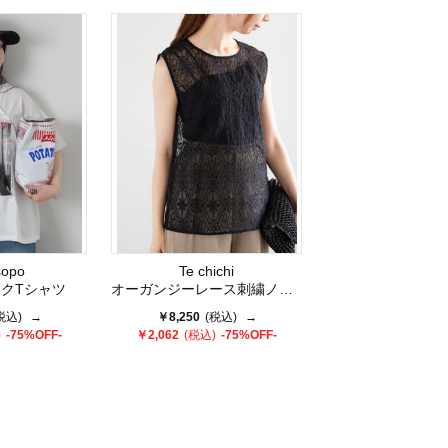
sopo
Te chichi
クTシャツ
オーガンジーレース刺繍ノースリブラウス
税込)
→
￥8,250
(税込)
→
)
-75%OFF-
￥2,062
(税込)
-75%OFF-