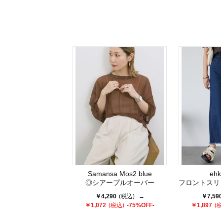
Samansa Mos2 blue
ehk
◎シアープルオーバー
フロントスリッ
￥4,290
(税込)
→
￥7,59
￥1,072
(税込)
-75%OFF-
￥1,897
(