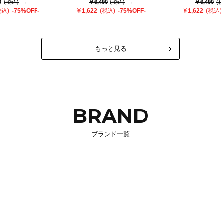
0
(税込)
→
￥6,490
(税込)
→
￥6,490
(
税込)
-75%OFF-
￥1,622
(税込)
-75%OFF-
￥1,622
(税込
もっと見る
BRAND
ブランド一覧