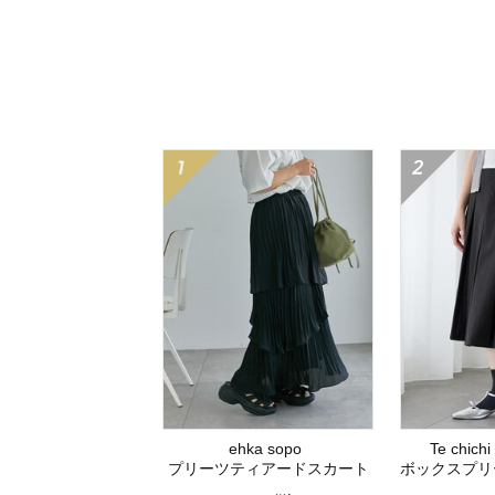
ehka sopo
Te chich
プリーツティアードスカート
ボックスプリー