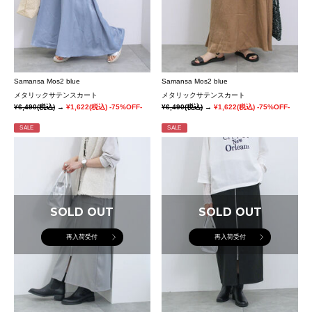
Samansa Mos2 blue
Samansa Mos2 blue
メタリックサテンスカート
メタリックサテンスカート
¥6,490
(税込)
→
¥1,622
(税込)
-75%OFF-
¥6,490
(税込)
→
¥1,622
(税込)
-75%OFF-
SALE
SALE
SOLD OUT
SOLD OUT
再入荷受付
再入荷受付