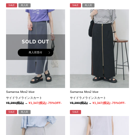
SALE
再入荷
SALE
再入荷
SOLD OUT
再入荷受付
Samansa Mos2 blue
Samansa Mos2 blue
サイドラメラインスカート
サイドラメラインスカート
¥5,390
(税込)
→
¥1,347
(税込)
-75%OFF-
¥5,390
(税込)
→
¥1,347
(税込)
-75%OFF-
SALE
再入荷
SALE