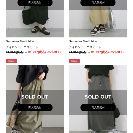
再入荷受付
再入荷受付
Samansa Mos2 blue
Samansa Mos2 blue
ナイロンカーゴスカート
ナイロンカーゴスカート
¥4,950
(税込)
→
¥1,237
(税込)
-75%OFF-
¥4,950
(税込)
→
¥1,237
(税込)
-75%OFF-
SALE
SALE
SOLD OUT
SOLD OUT
再入荷受付
再入荷受付