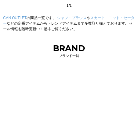
1/1
CAN OUTLET
の商品一覧です。
シャツ・ブラウス
や
スカート
、
ニット・セータ
ー
などの定番アイテムからトレンドアイテムまで多数取り揃えております。セ
ール情報も随時更新中！是非ご覧ください。
BRAND
ブランド一覧