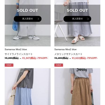
SOLD OUT
SOLD OUT
再入荷受付
再入荷受付
Samansa Mos2 blue
Samansa Mos2 blue
サイドラメラインスカート
メタリックサテンスカート
¥5,390
(税込)
→
¥1,347
(税込)
-75%OFF-
¥6,490
(税込)
→
¥1,622
(税込)
-75%OFF-
SALE
SALE