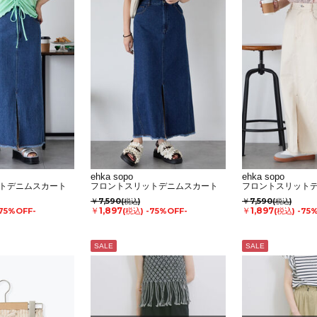
ehka sopo
ehka sopo
トデニムスカート
フロントスリットデニムスカート
フロントスリット
￥7,590
￥7,590
(税込)
(税込)
￥1,897
￥1,897
75%OFF-
(税込)
-75%OFF-
(税込)
-75
SALE
SALE