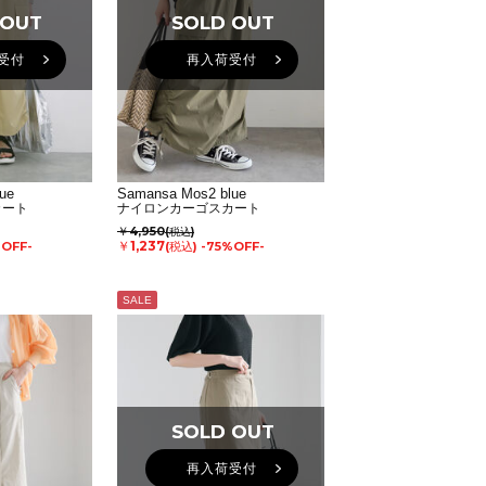
 OUT
 OUT
SOLD OUT
SOLD OUT
受付
再入荷受付
ue
Samansa Mos2 blue
カート
ナイロンカーゴスカート
￥4,950
(税込)
￥1,237
%OFF-
(税込)
-75%OFF-
SALE
SOLD OUT
SOLD OUT
再入荷受付