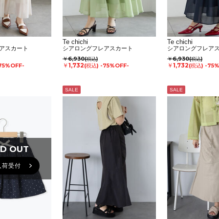
Te chichi
Te chichi
アスカート
シアロングフレアスカート
シアロングフレア
￥6,930
￥6,930
(税込)
(税込)
￥1,732
￥1,732
75%OFF-
(税込)
-75%OFF-
(税込)
-75
SALE
SALE
D OUT
D OUT
入荷受付