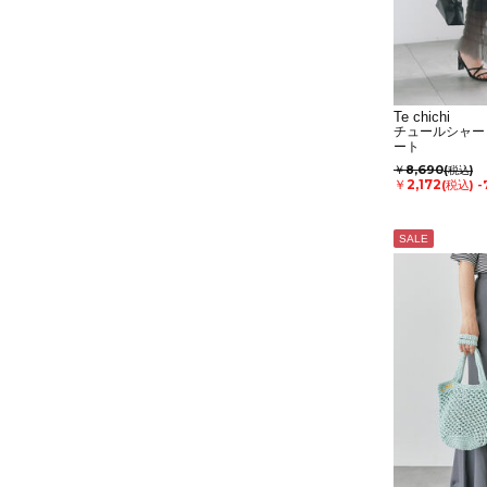
Te chichi
チュールシャー
ート
￥8,690
(税込)
￥2,172
(税込)
-
SALE