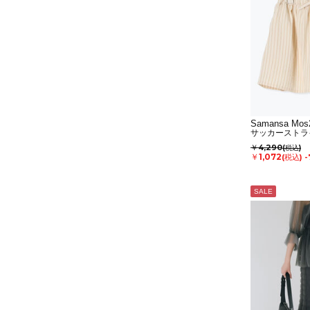
Samansa Mos
サッカーストラ
￥4,290
(税込)
￥1,072
(税込)
-
SALE