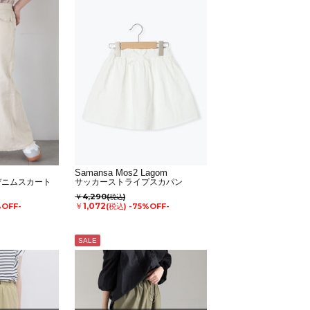
Samansa Mos2 Lagom
デニムスカート
サッカーストライプスカパン
￥4,290
(税込)
￥1,072
%OFF-
(税込)
-75%OFF-
SALE