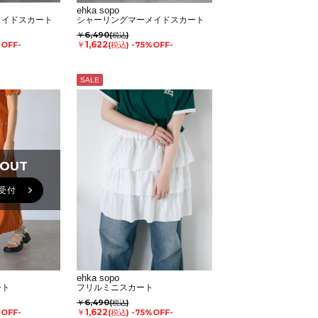
ehka sopo
メイドスカート
シャーリングマーメイドスカート
￥6,490
(税込)
￥1,622
%OFF-
(税込)
-75%OFF-
SALE
 OUT
 OUT
受付
ehka sopo
ート
フリルミニスカート
￥6,490
(税込)
￥1,622
%OFF-
(税込)
-75%OFF-