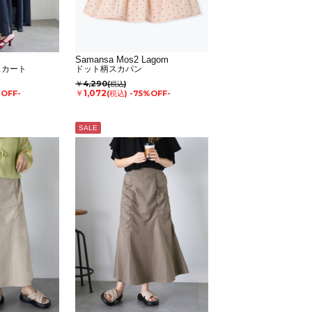
Samansa Mos2 Lagom
スカート
ドット柄スカパン
￥4,290
(税込)
￥1,072
%OFF-
(税込)
-75%OFF-
SALE