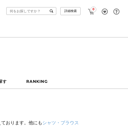
0
詳細検索
探す
RANKING
えております。他にも
シャツ・ブラウス