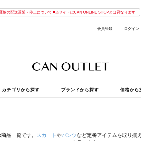
輸の配送遅延・停止について ■当サイトはCAN ONLINE SHOPとは異なります
会員登録
ログイン
カテゴリから探す
ブランドから探す
価格から
の商品一覧です。
スカート
や
パンツ
など定番アイテムを取り揃