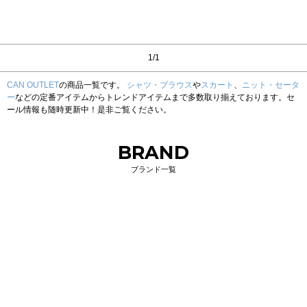
1/1
CAN OUTLET
の商品一覧です。
シャツ・ブラウス
や
スカート
、
ニット・セータ
ー
などの定番アイテムからトレンドアイテムまで多数取り揃えております。セ
ール情報も随時更新中！是非ご覧ください。
BRAND
ブランド一覧