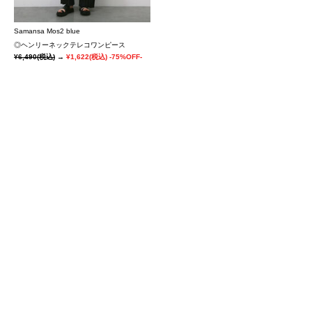
Samansa Mos2 blue
◎ヘンリーネックテレコワンピース
¥6,490
(税込)
→
¥1,622
(税込)
-75%OFF-