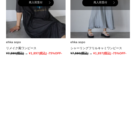
再入荷受付
再入荷受付
ehka sopo
ehka sopo
リメイク風ワンピース
シャーリングフリルキャミワンピース
¥7,590
(税込)
→
¥1,897
(税込)
-75%OFF-
¥7,590
(税込)
→
¥1,897
(税込)
-75%OFF-