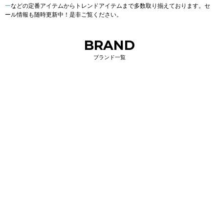
ー
などの定番アイテムからトレンドアイテムまで多数取り揃えております。セ
ール情報も随時更新中！是非ご覧ください。
BRAND
ブランド一覧