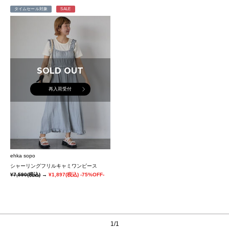
タイムセール対象
SALE
SOLD OUT
再入荷受付
ehka sopo
シャーリングフリルキャミワンピース
¥7,590
(税込)
→
¥1,897
(税込)
-75%OFF-
1/1