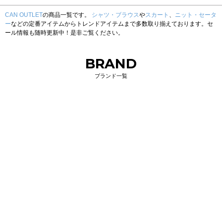
CAN OUTLET
の商品一覧です。
シャツ・ブラウス
や
スカート
、
ニット・セータ
ー
などの定番アイテムからトレンドアイテムまで多数取り揃えております。セ
ール情報も随時更新中！是非ご覧ください。
BRAND
ブランド一覧