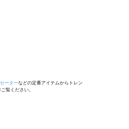
セーター
などの定番アイテムからトレン
非ご覧ください。