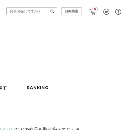
0
詳細検索
探す
RANKING
ディガン
などの商品を取り揃えておりま