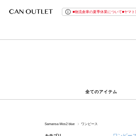
■物流倉庫の夏季休業について■ヤマト運
全てのアイテム
Samansa Mos2 blue
ワンピース
ワンピー
カテゴリ