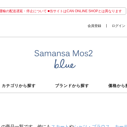
輸の配送遅延・停止について ■当サイトはCAN ONLINE SHOPとは異なります
会員登録
ログイン
カテゴリから探す
ブランドから探す
価格から
ス
の商品一覧です。他にも
スカート
や
シャツ・ブラウス
、
カー