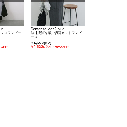
ue
Samansa Mos2 blue
テレコワンピー
◎【接触冷感】切替カットワンピ
ース
￥6,490
(税込)
￥1,622
%OFF-
(税込)
-75%OFF-