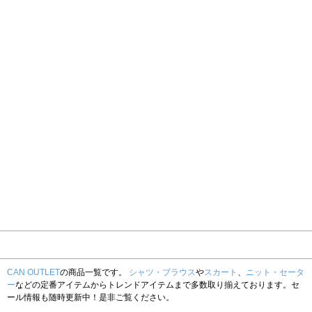
CAN OUTLET
の商品一覧です。
シャツ・ブラウス
や
スカート
、
ニット・セータ
ー
などの定番アイテムからトレンドアイテムまで多数取り揃えております。セ
ール情報も随時更新中！是非ご覧ください。