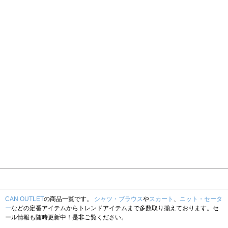
CAN OUTLET
の商品一覧です。
シャツ・ブラウス
や
スカート
、
ニット・セータ
ー
などの定番アイテムからトレンドアイテムまで多数取り揃えております。セ
ール情報も随時更新中！是非ご覧ください。