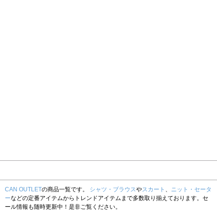
CAN OUTLET
の商品一覧です。
シャツ・ブラウス
や
スカート
、
ニット・セータ
ー
などの定番アイテムからトレンドアイテムまで多数取り揃えております。セ
ール情報も随時更新中！是非ご覧ください。