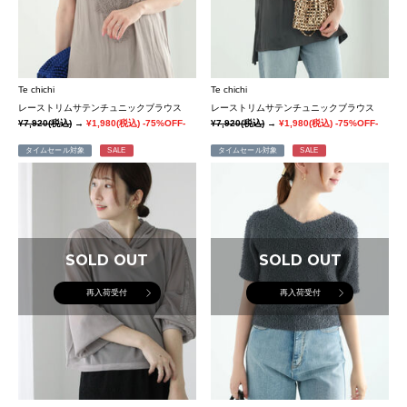
Te chichi
Te chichi
レーストリムサテンチュニックブラウス
レーストリムサテンチュニックブラウス
¥7,920
(税込)
→
¥1,980
(税込)
-75%OFF-
¥7,920
(税込)
→
¥1,980
(税込)
-75%OFF-
タイムセール対象
SALE
タイムセール対象
SALE
SOLD OUT
SOLD OUT
再入荷受付
再入荷受付