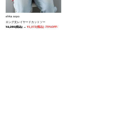
ehka sopo
ロング丈レイヤードカットソー
¥4,290
(税込)
→
¥1,072
(税込)
-75%OFF-