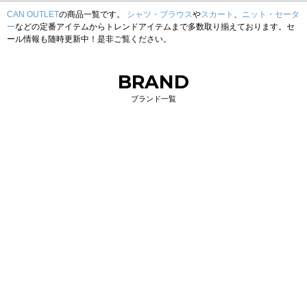
CAN OUTLET
の商品一覧です。
シャツ・ブラウス
や
スカート
、
ニット・セータ
ー
などの定番アイテムからトレンドアイテムまで多数取り揃えております。セ
ール情報も随時更新中！是非ご覧ください。
BRAND
ブランド一覧