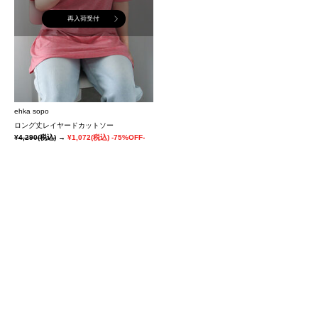
再入荷受付
ehka sopo
ロング丈レイヤードカットソー
¥4,290
(税込)
→
¥1,072
(税込)
-75%OFF-