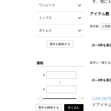
す。他に
ワンピース
アイテム数
トップス
表示順
人気順
ボトムス
選択を解除する
（
0
～
0
件を表
価格
条件に一致する
￥
（
0
～
0
件を表
~
￥
CAN OUT
ドアイテ
選択を解除する
絞り込む