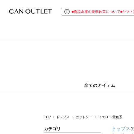
■物流倉庫の夏季休業について■ヤマト運
全てのアイテム
TOP
トップス
カットソー
イエロー/黄色系
トップス
カテゴリ