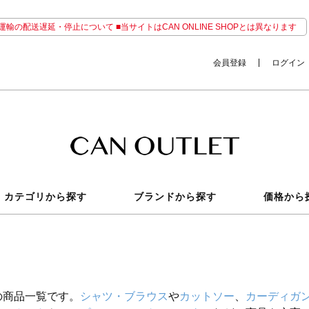
輸の配送遅延・停止について ■当サイトはCAN ONLINE SHOPとは異なります
会員登録
ログイン
カテゴリから探す
ブランドから探す
価格から
の商品一覧です。
シャツ・ブラウス
や
カットソー
、
カーディガ