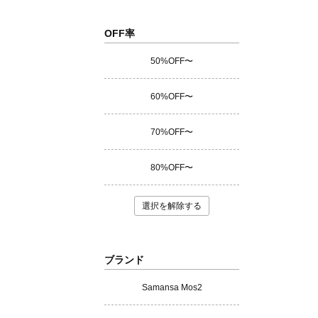
OFF率
50%OFF〜
60%OFF〜
70%OFF〜
80%OFF〜
選択を解除する
ブランド
Samansa Mos2