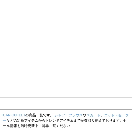
CAN OUTLET
の商品一覧です。
シャツ・ブラウス
や
スカート
、
ニット・セータ
ー
などの定番アイテムからトレンドアイテムまで多数取り揃えております。セ
ール情報も随時更新中！是非ご覧ください。