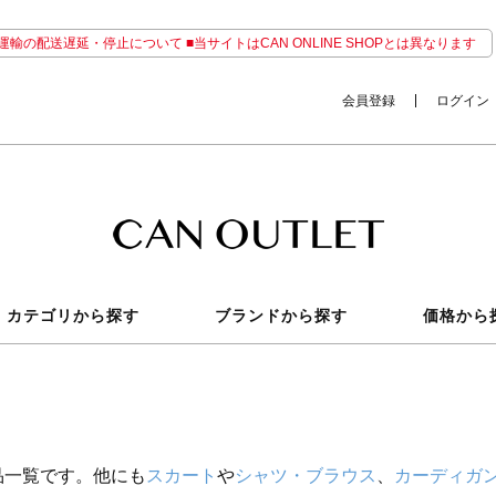
輸の配送遅延・停止について ■当サイトはCAN ONLINE SHOPとは異なります
会員登録
ログイン
カテゴリから探す
ブランドから探す
価格から
品一覧です。他にも
スカート
や
シャツ・ブラウス
、
カーディガ