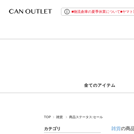
■物流倉庫の夏季休業について■ヤマト運
全てのアイテム
TOP
雑貨
商品ステータス:セール
雑貨
の商
カテゴリ