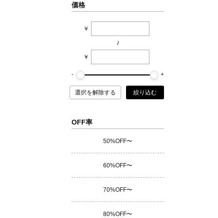
価格
￥
~
￥
選択を解除する
絞り込む
OFF率
50%OFF〜
60%OFF〜
70%OFF〜
80%OFF〜