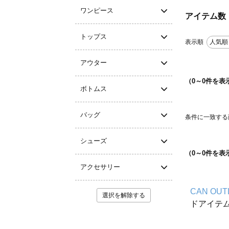
ワンピース
アイテム数
トップス
表示順
人気順
アウター
（
0
～
0
件を表
ボトムス
バッグ
条件に一致する
シューズ
（
0
～
0
件を表
アクセサリー
CAN OUT
選択を解除する
ドアイテ