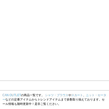
CAN OUTLET
の商品一覧です。
シャツ・ブラウス
や
スカート
、
ニット・セータ
ー
などの定番アイテムからトレンドアイテムまで多数取り揃えております。セ
ール情報も随時更新中！是非ご覧ください。