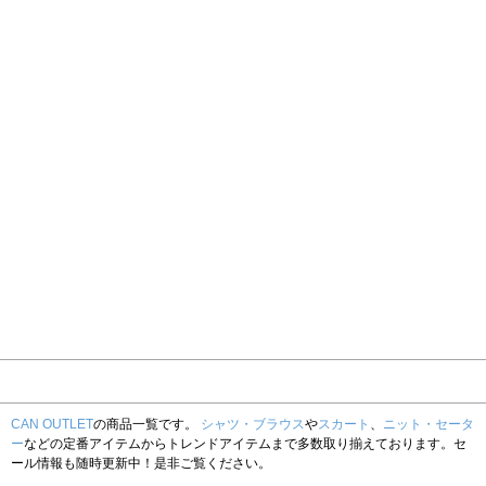
CAN OUTLET
の商品一覧です。
シャツ・ブラウス
や
スカート
、
ニット・セータ
ー
などの定番アイテムからトレンドアイテムまで多数取り揃えております。セ
ール情報も随時更新中！是非ご覧ください。