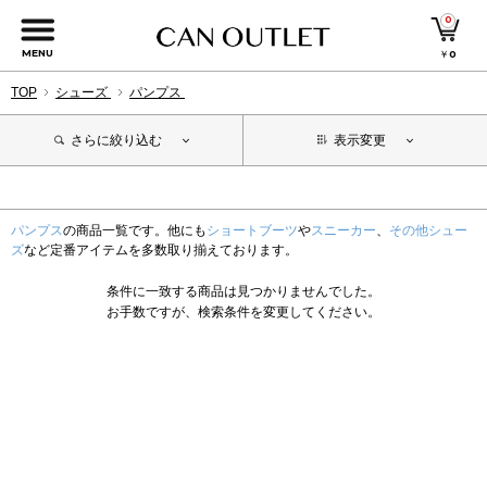
0
MENU
￥
0
TOP
シューズ
パンプス
さらに絞り込む
表示変更
パンプス
の商品一覧です。他にも
ショートブーツ
や
スニーカー
、
その他シュー
ズ
など定番アイテムを多数取り揃えております。
条件に一致する商品は見つかりませんでした。
お手数ですが、検索条件を変更してください。