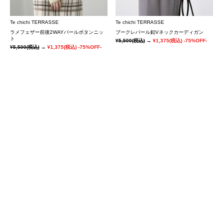
Te chichi TERRASSE
Te chichi TERRASSE
ラメフェザー前後2WAYパールボタンニッ
ブークレパール釦Vネックカーディガン
ト
¥5,500
(税込)
→
¥1,375
(税込)
-75%OFF-
¥5,500
(税込)
→
¥1,375
(税込)
-75%OFF-