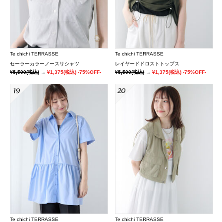
Te chichi TERRASSE
Te chichi TERRASSE
セーラーカラーノースリシャツ
レイヤードドロストトップス
¥5,500
(税込)
→
¥1,375
(税込)
-75%OFF-
¥5,500
(税込)
→
¥1,375
(税込)
-75%OFF-
Te chichi TERRASSE
Te chichi TERRASSE