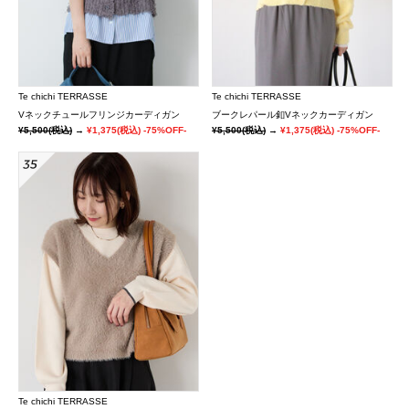
Te chichi TERRASSE
Te chichi TERRASSE
Vネックチュールフリンジカーディガン
ブークレパール釦Vネックカーディガン
¥5,500
(税込)
→
¥1,375
(税込)
-75%OFF-
¥5,500
(税込)
→
¥1,375
(税込)
-75%OFF-
Te chichi TERRASSE