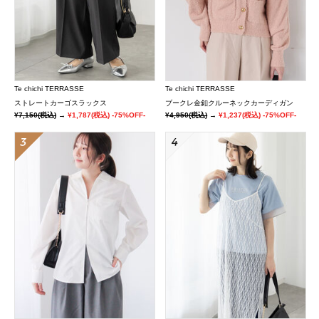
Te chichi TERRASSE
Te chichi TERRASSE
ストレートカーゴスラックス
ブークレ金釦クルーネックカーディガン
¥7,150
(税込)
→
¥1,787
(税込)
-75%OFF-
¥4,950
(税込)
→
¥1,237
(税込)
-75%OFF-