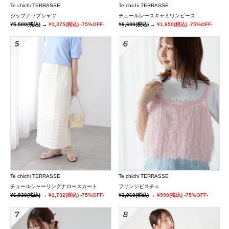
Te chichi TERRASSE
Te chichi TERRASSE
ジップアップシャツ
チュールレースキャミワンピース
¥5,500
(税込)
→
¥1,375
(税込)
-75%OFF-
¥6,600
(税込)
→
¥1,650
(税込)
-75%OFF-
Te chichi TERRASSE
Te chichi TERRASSE
チュールシャーリングナロースカート
フリンジビスチェ
¥6,930
(税込)
→
¥1,732
(税込)
-75%OFF-
¥3,960
(税込)
→
¥990
(税込)
-75%OFF-