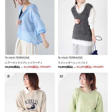
Te chichi TERRASSE
Te chichi TERRASSE
シアーストライプシャツフーディ
ラメシャギーニットベスト
¥6,600
(税込)
→
¥1,650
(税込)
-75%OFF-
¥4,950
(税込)
→
¥1,237
(税込)
-75%OFF-