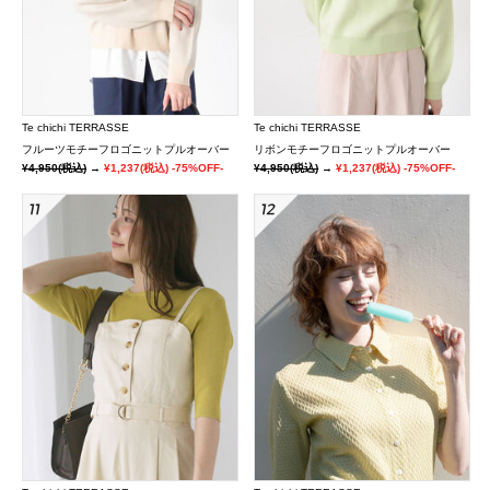
Te chichi TERRASSE
Te chichi TERRASSE
フルーツモチーフロゴニットプルオーバー
リボンモチーフロゴニットプルオーバー
¥4,950
(税込)
→
¥1,237
(税込)
-75%OFF-
¥4,950
(税込)
→
¥1,237
(税込)
-75%OFF-