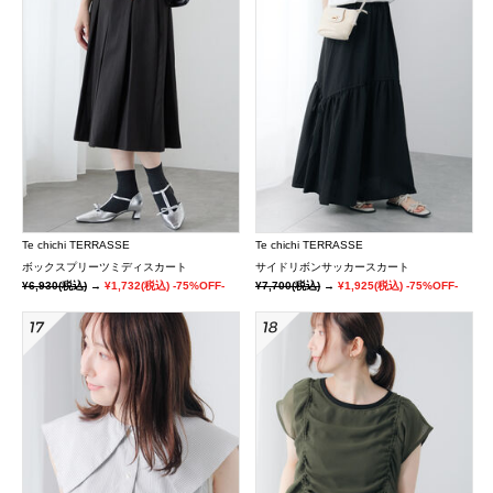
Te chichi TERRASSE
Te chichi TERRASSE
ボックスプリーツミディスカート
サイドリボンサッカースカート
¥6,930
(税込)
→
¥1,732
(税込)
-75%OFF-
¥7,700
(税込)
→
¥1,925
(税込)
-75%OFF-