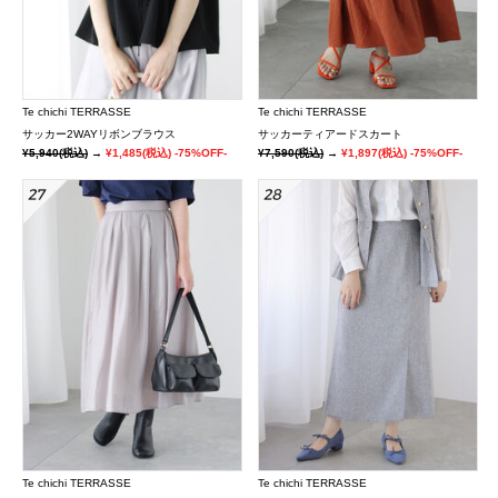
Te chichi TERRASSE
Te chichi TERRASSE
サッカー2WAYリボンブラウス
サッカーティアードスカート
¥5,940
(税込)
→
¥1,485
(税込)
-75%OFF-
¥7,590
(税込)
→
¥1,897
(税込)
-75%OFF-
Te chichi TERRASSE
Te chichi TERRASSE