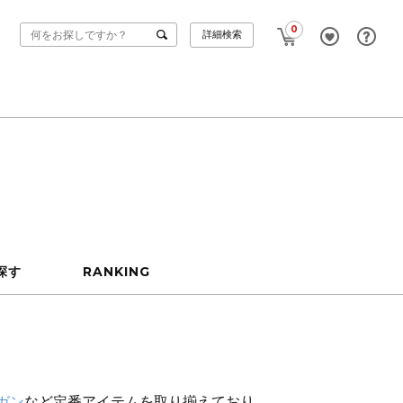
0
詳細検索
探す
RANKING
ガン
など定番アイテムを取り揃えており