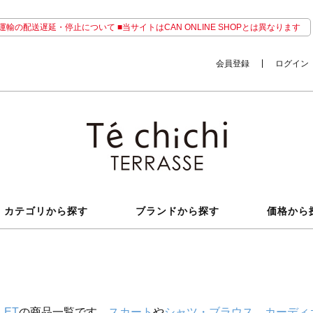
輸の配送遅延・停止について ■当サイトはCAN ONLINE SHOPとは異なります
会員登録
ログイン
カテゴリから探す
ブランドから探す
価格から
LET
の商品一覧です。
スカート
や
シャツ・ブラウス
、
カーディ