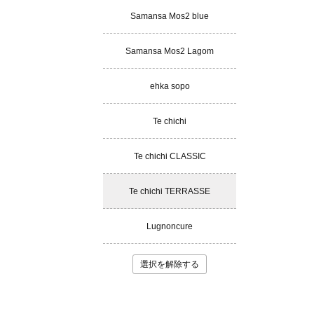
Samansa Mos2 blue
Samansa Mos2 Lagom
ehka sopo
Te chichi
Te chichi CLASSIC
Te chichi TERRASSE
Lugnoncure
選択を解除する