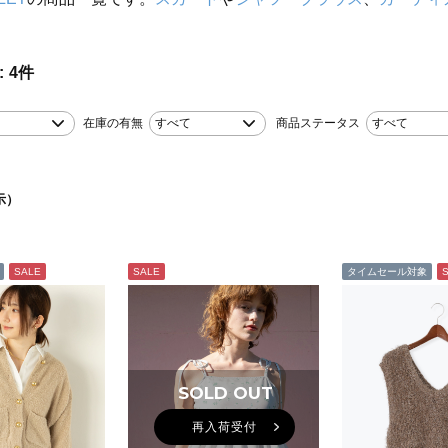
4
件
在庫の有無
すべて
商品ステータス
すべて
示）
SALE
SALE
タイムセール対象
SOLD OUT
再入荷受付