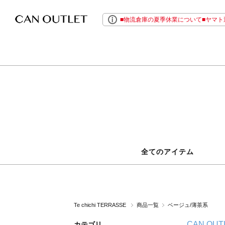
■物流倉庫の夏季休業について■ヤマト運
全てのアイテム
Te chichi TERRASSE
商品一覧
ベージュ/薄茶系
CAN OUT
カテゴリ