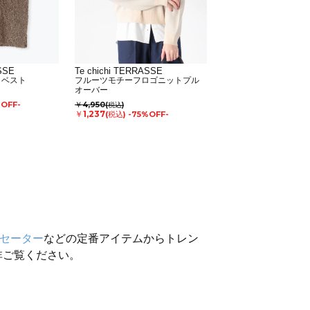
SSE
Te chichi TERRASSE
トベスト
フルーツモチーフロゴニットプル
オーバー
%OFF-
￥4,950
(税込)
￥1,237
(税込)
-75%OFF-
セーター
などの定番アイテムからトレン
非ご覧ください。