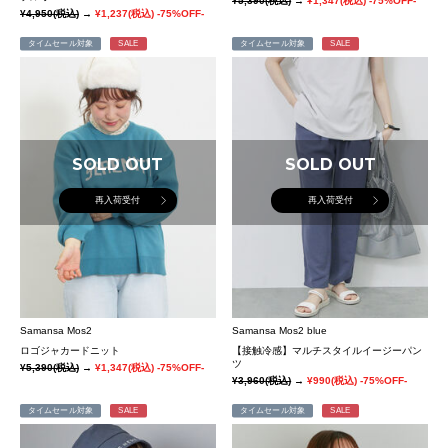
¥5,390
(税込)
→
¥1,347
(税込)
-75%OFF-
¥4,950
(税込)
→
¥1,237
(税込)
-75%OFF-
タイムセール対象
SALE
タイムセール対象
SALE
SOLD OUT
SOLD OUT
再入荷受付
再入荷受付
Samansa Mos2
Samansa Mos2 blue
ロゴジャカードニット
【接触冷感】マルチスタイルイージーパン
ツ
¥5,390
(税込)
→
¥1,347
(税込)
-75%OFF-
¥3,960
(税込)
→
¥990
(税込)
-75%OFF-
タイムセール対象
SALE
タイムセール対象
SALE