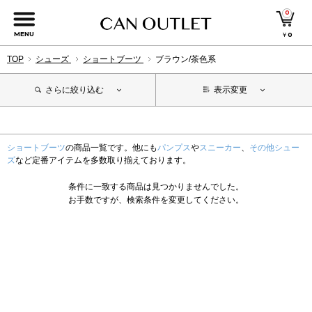
0
MENU
￥
0
TOP
シューズ
ショートブーツ
ブラウン/茶色系
さらに絞り込む
表示変更
ショートブーツ
の商品一覧です。他にも
パンプス
や
スニーカー
、
その他シュー
ズ
など定番アイテムを多数取り揃えております。
条件に一致する商品は見つかりませんでした。
お手数ですが、検索条件を変更してください。