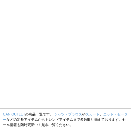
CAN OUTLET
の商品一覧です。
シャツ・ブラウス
や
スカート
、
ニット・セータ
ー
などの定番アイテムからトレンドアイテムまで多数取り揃えております。セ
ール情報も随時更新中！是非ご覧ください。