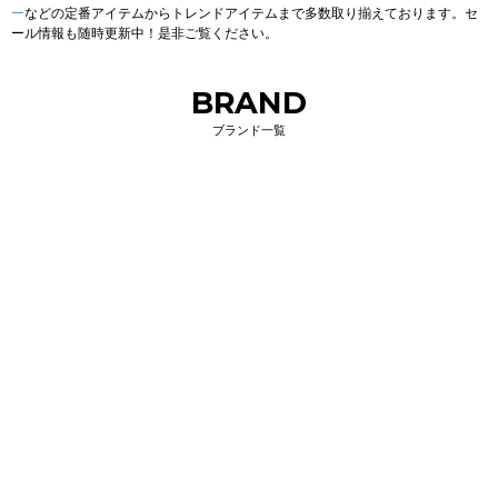
ー
などの定番アイテムからトレンドアイテムまで多数取り揃えております。セ
ール情報も随時更新中！是非ご覧ください。
BRAND
ブランド一覧