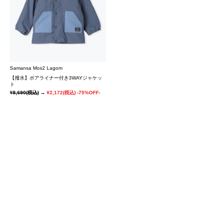
Samansa Mos2 Lagom
【撥水】ボアライナー付き3WAYジャケッ
ト
¥8,690
(税込)
→
¥2,172
(税込)
-75%OFF-