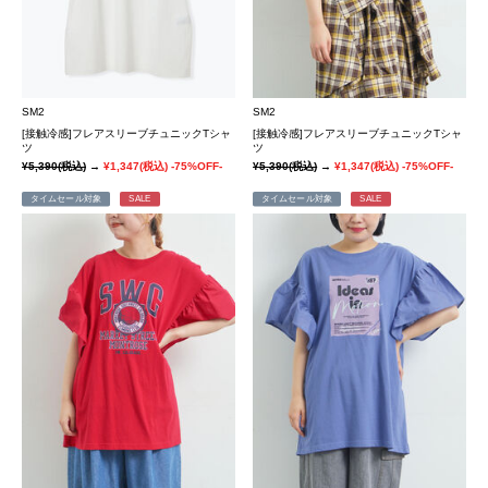
SM2
SM2
[接触冷感]フレアスリーブチュニックTシャ
[接触冷感]フレアスリーブチュニックTシャ
ツ
ツ
¥5,390
(税込)
→
¥1,347
(税込)
-75%OFF-
¥5,390
(税込)
→
¥1,347
(税込)
-75%OFF-
タイムセール対象
SALE
タイムセール対象
SALE