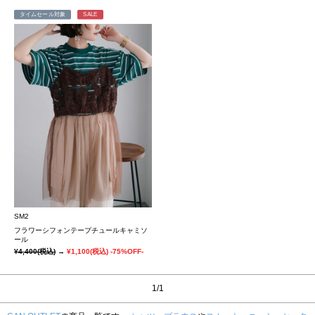
タイムセール対象
SALE
SM2
フラワーシフォンテープチュールキャミソ
ール
¥4,400
(税込)
→
¥1,100
(税込)
-75%OFF-
1/1