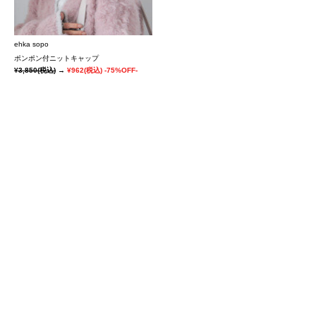
ehka sopo
ポンポン付ニットキャップ
¥3,850
(税込)
→
¥962
(税込)
-75%OFF-