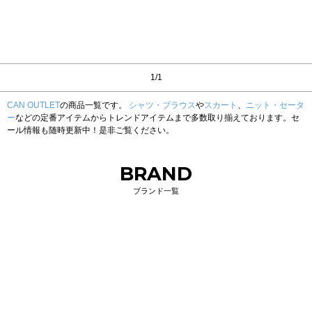
1/1
CAN OUTLET
の商品一覧です。
シャツ・ブラウス
や
スカート
、
ニット・セータ
ー
などの定番アイテムからトレンドアイテムまで多数取り揃えております。セ
ール情報も随時更新中！是非ご覧ください。
BRAND
ブランド一覧