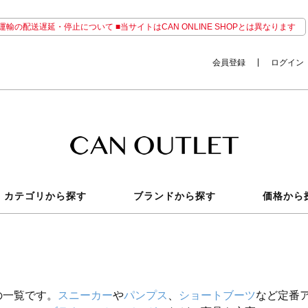
輸の配送遅延・停止について ■当サイトはCAN ONLINE SHOPとは異なります
会員登録
ログイン
カテゴリから探す
ブランドから探す
価格から
の一覧です。
スニーカー
や
パンプス
、
ショートブーツ
など定番