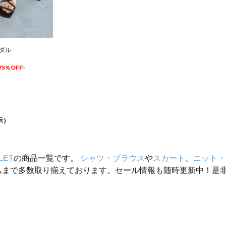
ダル
75%OFF-
示）
LET
の商品一覧です。
シャツ・ブラウス
や
スカート
、
ニット・
ムまで多数取り揃えております。セール情報も随時更新中！是