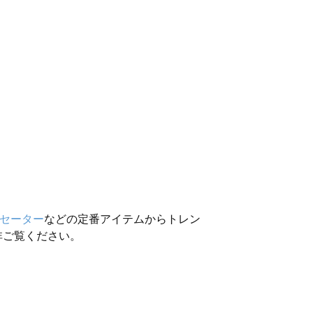
セーター
などの定番アイテムからトレン
非ご覧ください。