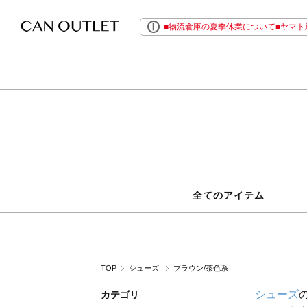
■物流倉庫の夏季休業について■ヤマト運
全てのアイテム
TOP
シューズ
ブラウン/茶色系
シューズ
カテゴリ