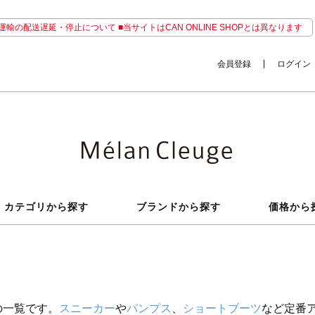
輸の配送遅延・停止について ■当サイトはCAN ONLINE SHOPとは異なります
会員登録
ログイン
カテゴリから探す
ブランドから探す
価格から
の一覧です。
スニーカー
や
パンプス
、
ショートブーツ
など定番