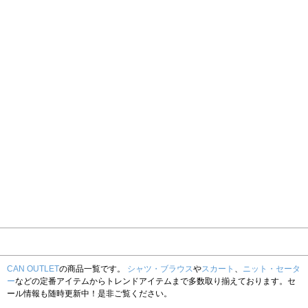
CAN OUTLET
の商品一覧です。
シャツ・ブラウス
や
スカート
、
ニット・セータ
ー
などの定番アイテムからトレンドアイテムまで多数取り揃えております。セ
ール情報も随時更新中！是非ご覧ください。