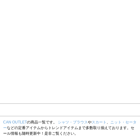
CAN OUTLET
の商品一覧です。
シャツ・ブラウス
や
スカート
、
ニット・セータ
ー
などの定番アイテムからトレンドアイテムまで多数取り揃えております。セ
ール情報も随時更新中！是非ご覧ください。