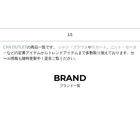
1/1
CAN OUTLET
の商品一覧です。
シャツ・ブラウス
や
スカート
、
ニット・セータ
ー
などの定番アイテムからトレンドアイテムまで多数取り揃えております。セ
ール情報も随時更新中！是非ご覧ください。
BRAND
ブランド一覧