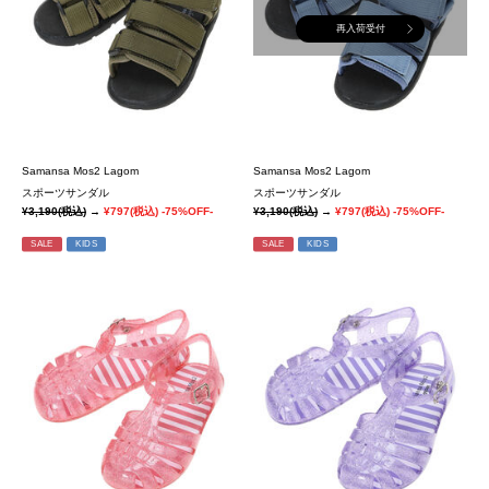
再入荷受付
Samansa Mos2 Lagom
Samansa Mos2 Lagom
スポーツサンダル
スポーツサンダル
¥3,190
(税込)
→
¥797
(税込)
-75%OFF-
¥3,190
(税込)
→
¥797
(税込)
-75%OFF-
SALE
KIDS
SALE
KIDS