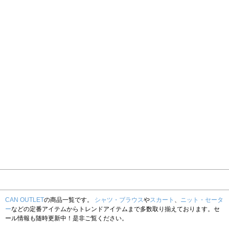
CAN OUTLET
の商品一覧です。
シャツ・ブラウス
や
スカート
、
ニット・セータ
ー
などの定番アイテムからトレンドアイテムまで多数取り揃えております。セ
ール情報も随時更新中！是非ご覧ください。