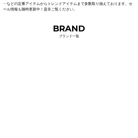
ー
などの定番アイテムからトレンドアイテムまで多数取り揃えております。セ
ール情報も随時更新中！是非ご覧ください。
BRAND
ブランド一覧