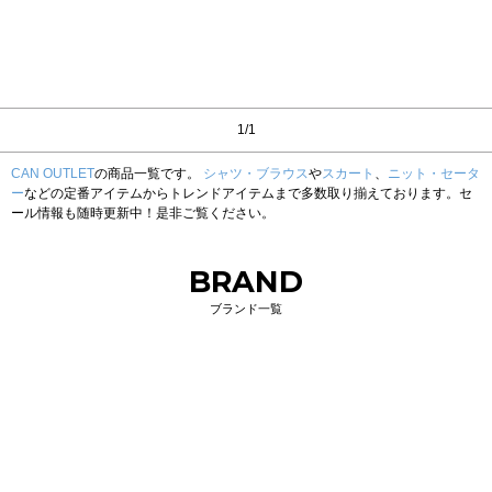
1/1
CAN OUTLET
の商品一覧です。
シャツ・ブラウス
や
スカート
、
ニット・セータ
ー
などの定番アイテムからトレンドアイテムまで多数取り揃えております。セ
ール情報も随時更新中！是非ご覧ください。
BRAND
ブランド一覧