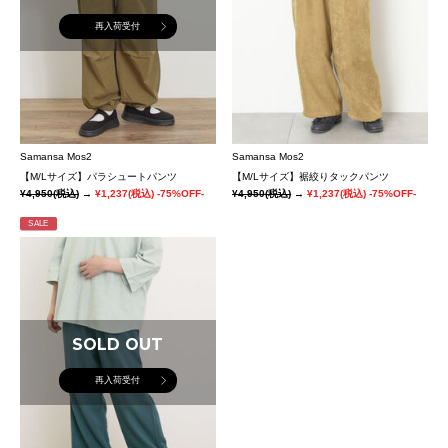
再入荷受付
Samansa Mos2
Samansa Mos2
【M/Lサイズ】パラシュートパンツ
【M/Lサイズ】裾絞りタックパンツ
¥4,950
(税込)
→
¥1,237
(税込)
-75%OFF-
¥4,950
(税込)
→
¥1,237
(税込)
-75%OFF-
SALE
SOLD OUT
再入荷受付