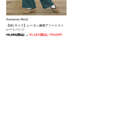
Samansa Mos2
【M/Lサイズ】レーヨン麻柄アソートスト
レートパンツ
¥5,390
(税込)
→
¥1,347
(税込)
-75%OFF-