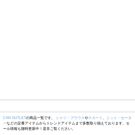
CAN OUTLET
の商品一覧です。
シャツ・ブラウス
や
スカート
、
ニット・セータ
ー
などの定番アイテムからトレンドアイテムまで多数取り揃えております。セ
ール情報も随時更新中！是非ご覧ください。