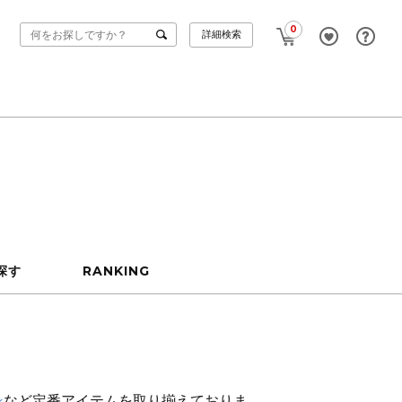
0
詳細検索
探す
RANKING
ン
など定番アイテムを取り揃えておりま