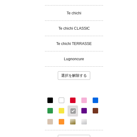
Te chichi
Te chichi CLASSIC
Te chichi TERRASSE
Lugnoncure
選択を解除する