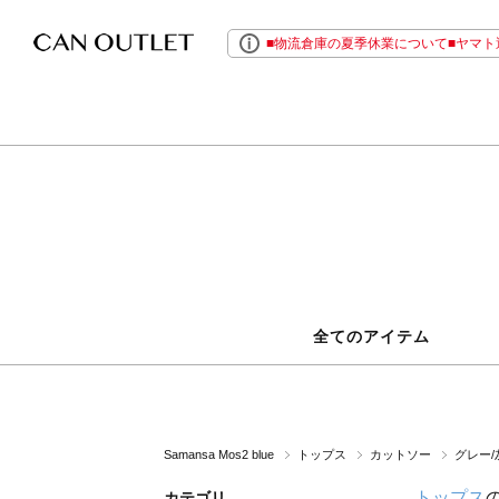
■物流倉庫の夏季休業について■ヤマト運
全てのアイテム
Samansa Mos2 blue
トップス
カットソー
グレー/
トップス
カテゴリ