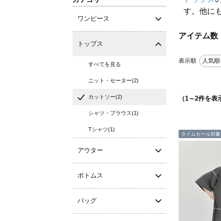
す。他に
ワンピース
アイテム数
トップス
表示順
人気順
すべてを見る
ニット・セーター(2)
カットソー(2)
（
1
～
2
件を表
シャツ・ブラウス(1)
Tシャツ(1)
タイムセール対象
アウター
ボトムス
バッグ