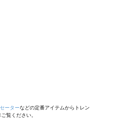
セーター
などの定番アイテムからトレン
非ご覧ください。