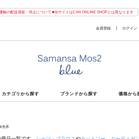
輸の配送遅延・停止について ■当サイトはCAN ONLINE SHOPとは異なります
会員登録
ログイン
カテゴリから探す
ブランドから探す
価格から
灰色系
の商品一覧です。
シャツ・ブラウス
や
カットソー
、
カーディガ