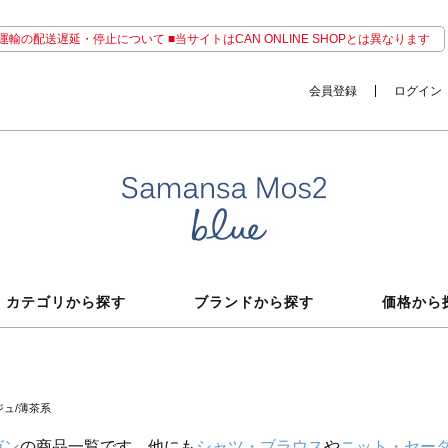
輸の配送遅延・停止について ■当サイトはCAN ONLINE SHOPとは異なります
会員登録
ログイン
カテゴリから探す
ブランドから探す
価格から
ジュ/薄茶系
ガン
の商品一覧です。他にも
シャツ・ブラウス
や
ニット・セー