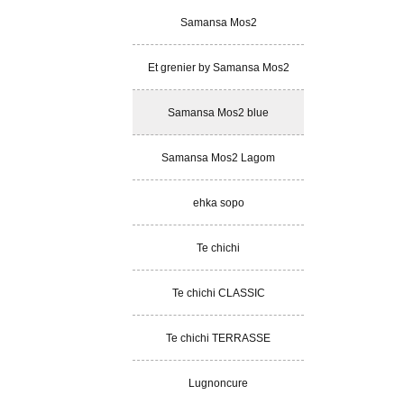
Samansa Mos2
Et grenier by Samansa Mos2
Samansa Mos2 blue
Samansa Mos2 Lagom
ehka sopo
Te chichi
Te chichi CLASSIC
Te chichi TERRASSE
Lugnoncure