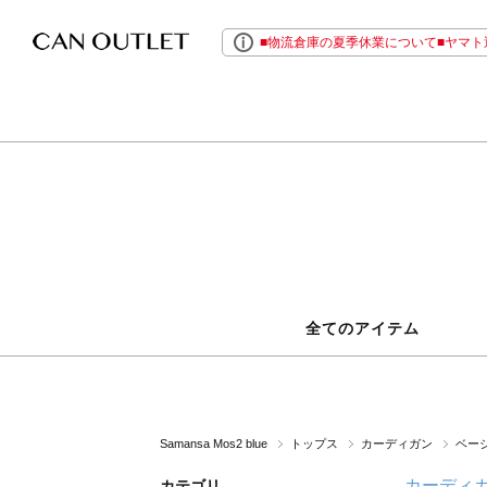
■物流倉庫の夏季休業について■ヤマト運
全てのアイテム
Samansa Mos2 blue
トップス
カーディガン
ベー
カーディ
カテゴリ