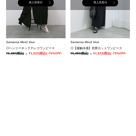
再入荷受付
再入荷受付
Samansa Mos2 blue
Samansa Mos2 blue
◎ヘンリーネックテレコワンピース
◎【接触冷感】切替カットワンピース
¥6,490
(税込)
→
¥1,622
(税込)
-75%OFF-
¥6,490
(税込)
→
¥1,622
(税込)
-75%OFF-