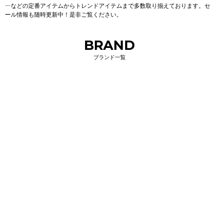
ー
などの定番アイテムからトレンドアイテムまで多数取り揃えております。セ
ール情報も随時更新中！是非ご覧ください。
BRAND
ブランド一覧