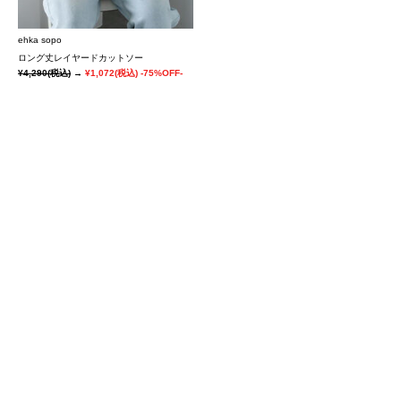
ehka sopo
ロング丈レイヤードカットソー
¥4,290
(税込)
→
¥1,072
(税込)
-75%OFF-