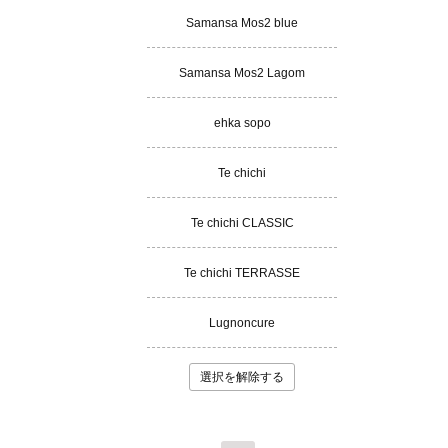
Samansa Mos2 blue
Samansa Mos2 Lagom
ehka sopo
Te chichi
Te chichi CLASSIC
Te chichi TERRASSE
Lugnoncure
選択を解除する