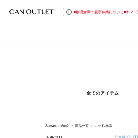
■物流倉庫の夏季休業について■ヤマト運
全てのアイテム
Samansa Mos2
商品一覧
レッド/赤系
CAN OUT
カテゴリ