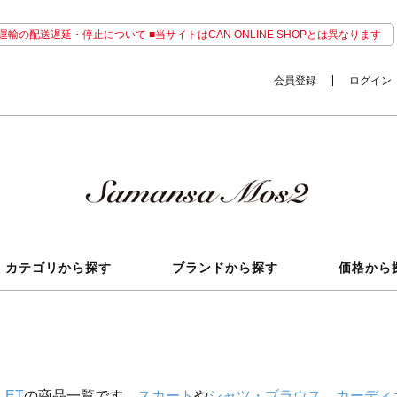
輸の配送遅延・停止について ■当サイトはCAN ONLINE SHOPとは異なります
会員登録
ログイン
カテゴリから探す
ブランドから探す
価格から
LET
の商品一覧です。
スカート
や
シャツ・ブラウス
、
カーディ