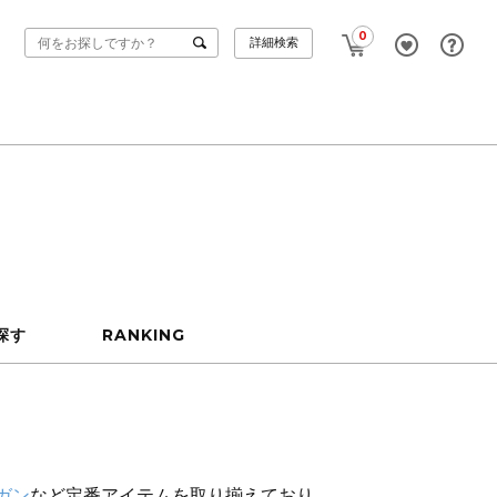
0
詳細検索
探す
RANKING
ガン
など定番アイテムを取り揃えており