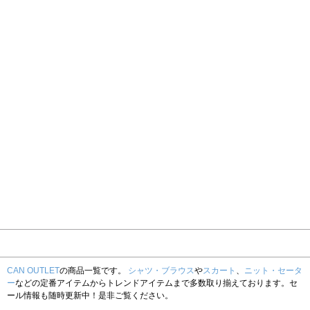
CAN OUTLET
の商品一覧です。
シャツ・ブラウス
や
スカート
、
ニット・セータ
ー
などの定番アイテムからトレンドアイテムまで多数取り揃えております。セ
ール情報も随時更新中！是非ご覧ください。