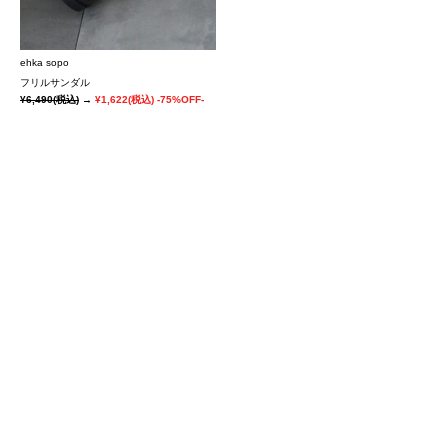
ehka sopo
フリルサンダル
¥6,490
(税込)
→
¥1,622
(税込)
-75%OFF-