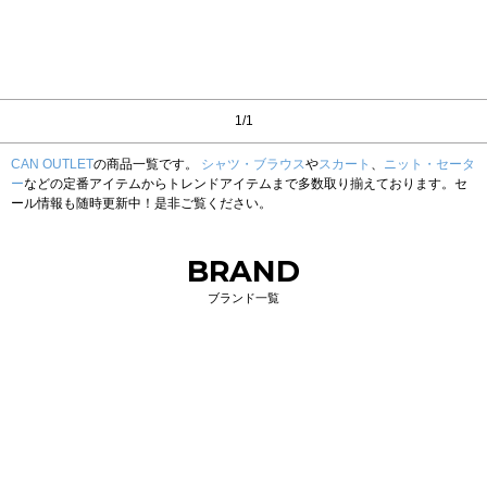
1/1
CAN OUTLET
の商品一覧です。
シャツ・ブラウス
や
スカート
、
ニット・セータ
ー
などの定番アイテムからトレンドアイテムまで多数取り揃えております。セ
ール情報も随時更新中！是非ご覧ください。
BRAND
ブランド一覧