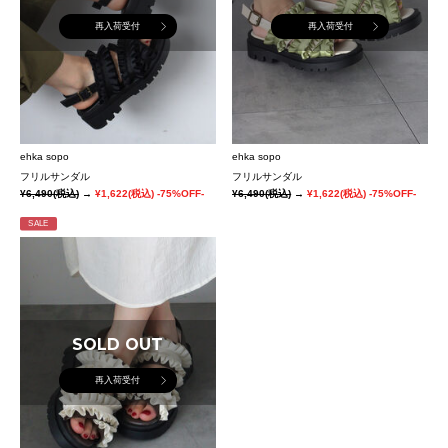
再入荷受付
再入荷受付
ehka sopo
ehka sopo
フリルサンダル
フリルサンダル
¥6,490
(税込)
→
¥1,622
(税込)
-75%OFF-
¥6,490
(税込)
→
¥1,622
(税込)
-75%OFF-
SALE
SOLD OUT
再入荷受付