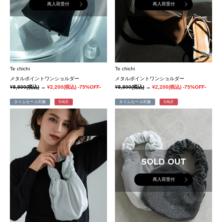
再入荷受付
再入荷受付
Te chichi
Te chichi
メタルポイントワンショルダー
メタルポイントワンショルダー
¥8,800
(税込)
→
¥2,200
(税込)
-75%OFF-
¥8,800
(税込)
→
¥2,200
(税込)
-75%OFF-
タイムセール対象
SALE
タイムセール対象
SALE
SOLD OUT
再入荷受付