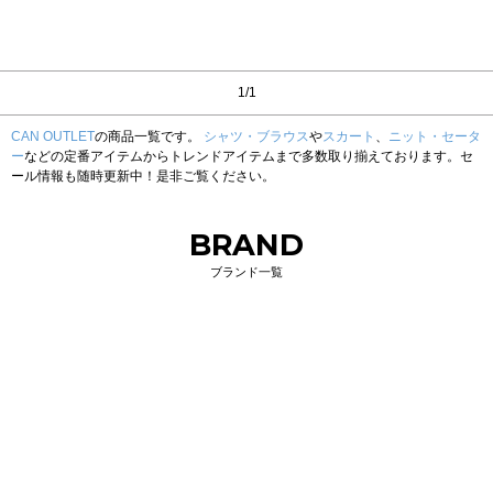
1/1
CAN OUTLET
の商品一覧です。
シャツ・ブラウス
や
スカート
、
ニット・セータ
ー
などの定番アイテムからトレンドアイテムまで多数取り揃えております。セ
ール情報も随時更新中！是非ご覧ください。
BRAND
ブランド一覧