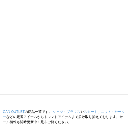
CAN OUTLET
の商品一覧です。
シャツ・ブラウス
や
スカート
、
ニット・セータ
ー
などの定番アイテムからトレンドアイテムまで多数取り揃えております。セ
ール情報も随時更新中！是非ご覧ください。